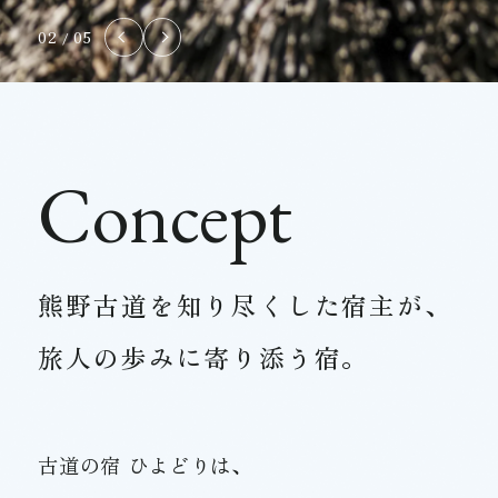
03
05
/
Concept
熊野古道を知り尽くした宿主が、
旅人の歩みに寄り添う宿。
古道の宿 ひよどりは、