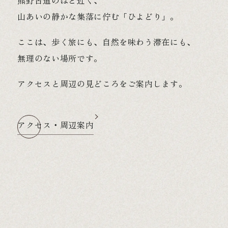
熊野古道のほど近く、
山あいの静かな集落に佇む「ひよどり」。
ここは、歩く旅にも、自然を味わう滞在にも、
無理のない場所です。
アクセスと周辺の見どころをご案内します。
アクセス・周辺案内