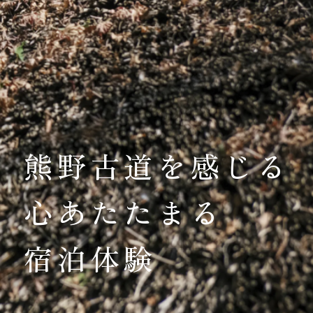
熊野古道を感じる
心あたたまる
宿泊体験