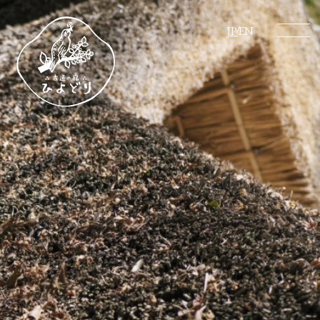
JP
EN