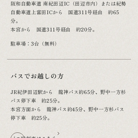
阪和自動車道 南紀田辺IC（田辺市内）または紀勢
自動車道上富田ICから 国道311号経由 約65
分。
本宮から 国道311号経由 約20分。
駐車場：3台（無料）
バスでお越しの方
JR紀伊田辺駅から 龍神バス約65分、野中一方杉
バス停下車 約25分。
本宮方面から 龍神バス約45分、野中一方杉バス
停下車 約25分。